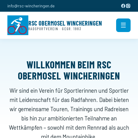
info@rsc-wincheringen.de
RSC OBERMOSEL WINCHERINGEN
☰
RADSPORTVEREIN · GEGR. 1983
Men
WILLKOMMEN BEIM RSC
OBERMOSEL WINCHERINGEN
Wir sind ein Verein für Sportlerinnen und Sportler
mit Leidenschaft für das Radfahren. Dabei bieten
wir gemeinsame Touren, Trainings und Radreisen
bis hin zur ambitionierten Teilnahme an
Wettkämpfen – sowohl mit dem Rennrad als auch
mit dem Mountainbike.