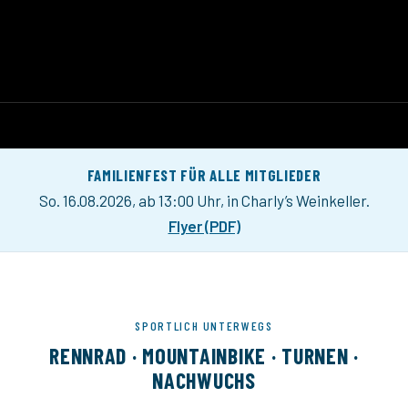
FAMILIENFEST FÜR ALLE MITGLIEDER
So. 16.08.2026, ab 13:00 Uhr, in Charly’s Weinkeller.
Flyer (PDF)
SPORTLICH UNTERWEGS
RENNRAD · MOUNTAINBIKE · TURNEN ·
NACHWUCHS