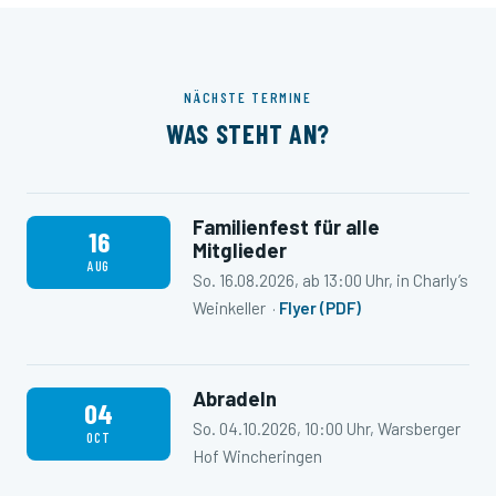
NÄCHSTE TERMINE
WAS STEHT AN?
Familienfest für alle
16
Mitglieder
AUG
So. 16.08.2026, ab 13:00 Uhr, in Charly’s
Weinkeller ·
Flyer (PDF)
Abradeln
04
So. 04.10.2026, 10:00 Uhr, Warsberger
OCT
Hof Wincheringen