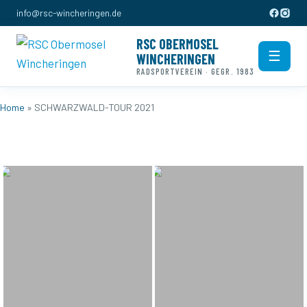
info@rsc-wincheringen.de
RSC OBERMOSEL
☰
WINCHERINGEN
Men
RADSPORTVEREIN · GEGR. 1983
Home
» SCHWARZWALD-TOUR 2021