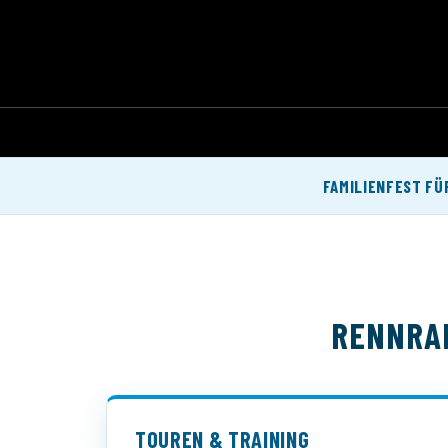
FAMILIENFEST FÜ
RENNRAD
TOUREN & TRAINING