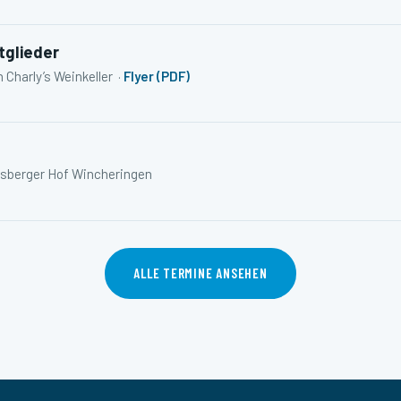
itglieder
n Charly’s Weinkeller ·
Flyer (PDF)
arsberger Hof Wincheringen
ALLE TERMINE ANSEHEN