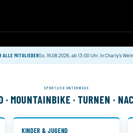
R ALLE MITGLIEDER
So. 16.08.2026, ab 13:00 Uhr, in Charly’s Wein
SPORTLICH UNTERWEGS
 · MOUNTAINBIKE · TURNEN · N
KINDER & JUGEND