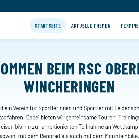
STARTSEITE
AKTUELLE THEMEN
TERMIN
OMMEN BEIM RSC OBE
WINCHERINGEN
nd ein Verein für Sportlerinnen und Sportler mit Leidensch
Radfahren. Dabei bieten wir gemeinsame Touren, Training
eisen bis hin zur ambitionierten Teilnahme an Wettkämp
sowohl mit dem Rennrad als auch mit dem Mountainbike