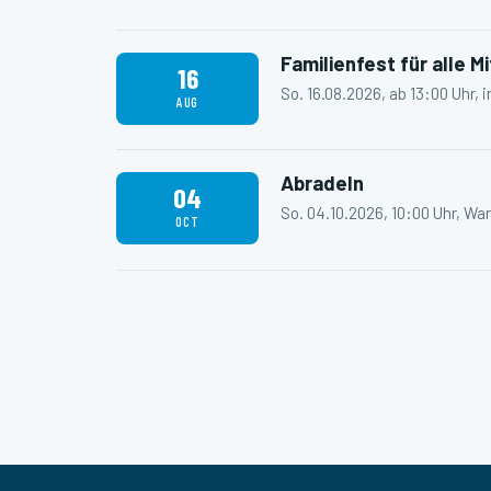
Familienfest für alle M
16
So. 16.08.2026, ab 13:00 Uhr, i
AUG
Abradeln
04
So. 04.10.2026, 10:00 Uhr, W
OCT