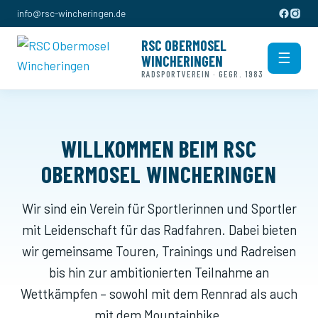
info@rsc-wincheringen.de
RSC OBERMOSEL
☰
WINCHERINGEN
Men
RADSPORTVEREIN · GEGR. 1983
WILLKOMMEN BEIM RSC
OBERMOSEL WINCHERINGEN
Wir sind ein Verein für Sportlerinnen und Sportler
mit Leidenschaft für das Radfahren. Dabei bieten
wir gemeinsame Touren, Trainings und Radreisen
bis hin zur ambitionierten Teilnahme an
Wettkämpfen – sowohl mit dem Rennrad als auch
mit dem Mountainbike.