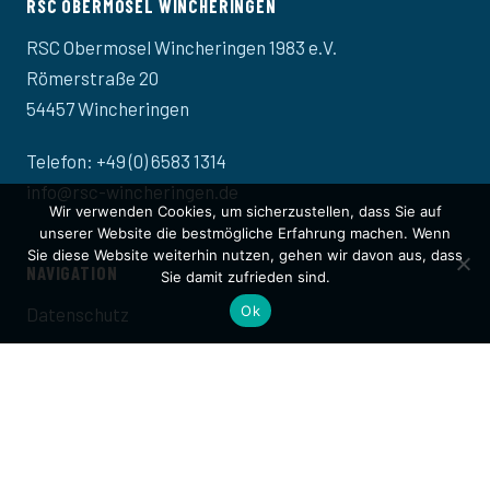
RSC OBERMOSEL WINCHERINGEN
RSC Obermosel Wincheringen 1983 e.V.
Römerstraße 20
54457 Wincheringen
Telefon: +49 (0) 6583 1314
info@rsc-wincheringen.de
Wir verwenden Cookies, um sicherzustellen, dass Sie auf
unserer Website die bestmögliche Erfahrung machen. Wenn
Sie diese Website weiterhin nutzen, gehen wir davon aus, dass
NAVIGATION
Sie damit zufrieden sind.
Ok
Datenschutz
Impressum
VEREINS-SATZUNG
RECHTLICHES