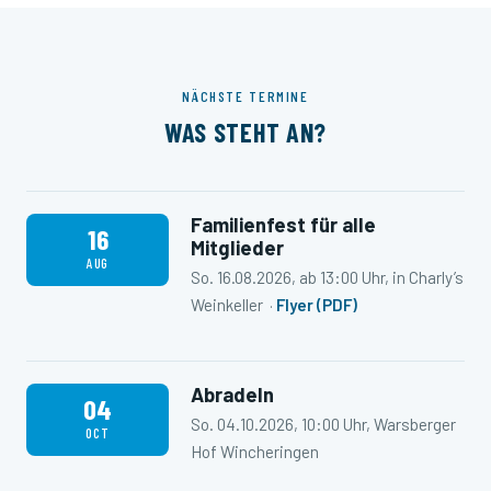
NÄCHSTE TERMINE
WAS STEHT AN?
Familienfest für alle
16
Mitglieder
AUG
So. 16.08.2026, ab 13:00 Uhr, in Charly’s
Weinkeller ·
Flyer (PDF)
Abradeln
04
So. 04.10.2026, 10:00 Uhr, Warsberger
OCT
Hof Wincheringen