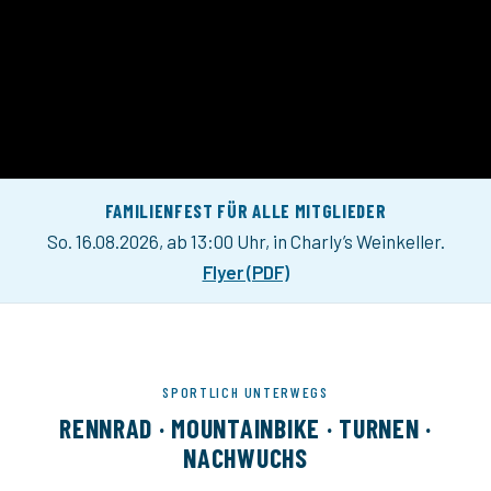
FAMILIENFEST FÜR ALLE MITGLIEDER
So. 16.08.2026, ab 13:00 Uhr, in Charly’s Weinkeller.
Flyer (PDF)
SPORTLICH UNTERWEGS
RENNRAD · MOUNTAINBIKE · TURNEN ·
NACHWUCHS